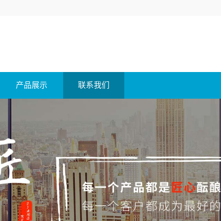
产品展示
联系我们