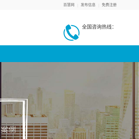
百慧网
发布信息
免费注册
全国咨询热线：